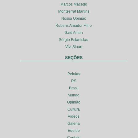
Marcos Macedo
Montserrat Martins
Nossa Opinião
Rubens Amador Filho
Said Anton
Sérgio Estanislau
Vivi Stuart
SEÇÕES
Pelotas
RS
Brasil
Mundo
Opinião
Cultura
Vídeos
Galeria
Equipe
Contato