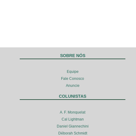
SOBRE NÓS
Equipe
Fale Conosco
Anuncie
COLUNISTAS
A. F. Monquelat
Cal Lightman
Daniel Giannechini
Déborah Schmidt