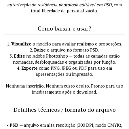
autorização de residência photolook editável em PSD
, com
total liberdade de personalização.
Como baixar e usar?
1.
Visualize
o modelo para avaliar realismo e proporções.
2.
Baixe
o arquivo no formato PSD.
3.
Edite
no Adobe Photoshop — todas as camadas estão
nomeadas, desbloqueadas e organizadas por função.
4.
Exporte
como PNG, JPEG ou PDF para uso em
apresentações ou impressão.
Nenhuma inscrição. Nenhum custo oculto. Pronto para uso
imediatamente após o download.
Detalhes técnicos / formato do arquivo
•
PSD
— arquivo em alta resolução (300 DPI, modo CMYK),