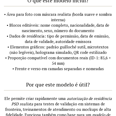
O que este modelo inclui?
• Área para foto com máscara realista (borda suave e sombra
interna)
• Blocos editáveis: nome completo, nacionalidade, data de
nascimento, sexo, número do documento
• Dados de residência: tipo de permissão, data de emissão,
data de validade, autoridade emissora
• Elementos gráficos: padrão guilloché sutil, microtextos
(não legíveis), holograma simulado, QR code estilizado
• Proporção compatível com documentos reais (ID-1: 85,6 ×
54 mm)
• Frente e verso em camadas separadas e nomeadas
Por que este modelo é útil?
Ele permite criar rapidamente uma
autorização de residência
PSD realista
para testes de validação em sistemas de
fronteira, treinamentos de atendimento ou mockups de alta
fidelidade. Funciona também como base para um
modelo de